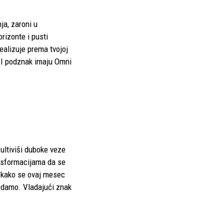
ja, zaroni u
orizonte i pusti
ealizuje prema tvojoj
k I podznak imaju Omni
Kultiviši duboke veze
ansformacijama da se
A kako se ovaj mesec
gledamo. Vladajući znak