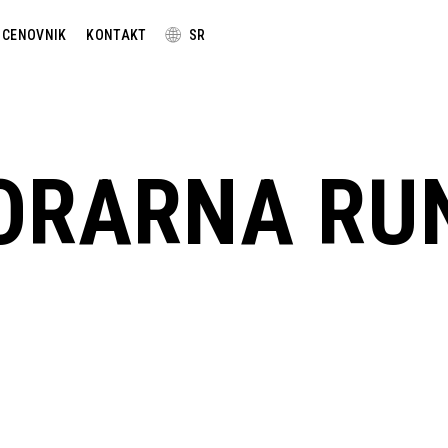
🌐
CENOVNIK
KONTAKT
SR
ORARNA RU