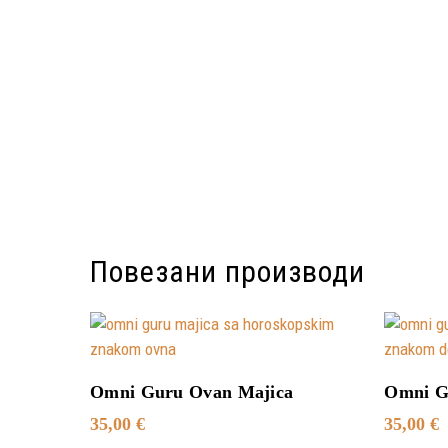
Повезани производи
Додај У Корпу
Omni Guru Ovan Majica
Omni G
35,00
€
35,00
€