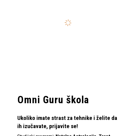
Omni Guru škola
Ukoliko imate strast za tehnike i želite da
ih izučavate, prijavite se!